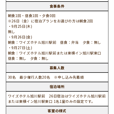
食事条件
朝食1回・昼食1回・夕食0回
※26日（金）に宿泊プランをお選びの方は朝食2回
・9月25日(木)
無し
・9月26日(金)
朝食：ワイズホテル旭川駅前 昼食：弁当 夕食：無し
・9月27日(土)
朝食：ワイズホテル旭川駅前または東横イン旭川駅東口
昼食：無し 夕食：無し
募集人数
30名 最少催行人数20名 ※申し込み先着順
宿泊場所
ワイズホテル旭川駅前 26日宿泊はワイズホテル旭川駅前
または東横イン旭川駅東口 1名1室のみの設定です。
客室の様式