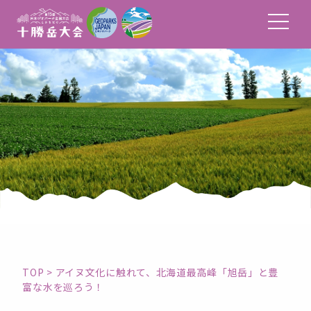
TOP
>
アイヌ文化に触れて、北海道最高峰「旭岳」と豊
富な水を巡ろう！