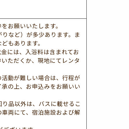
参をお願いいたします。
がりなど）が多少あります。ま
などもあります。
代金には、入浴料は含まれてお
参いただくか、現地にてレンタ
の活動が難しい場合は、行程が
了承の上、お申込みをお願いい
回り品以外は、バスに載せるこ
の車両にて、宿泊施設および解