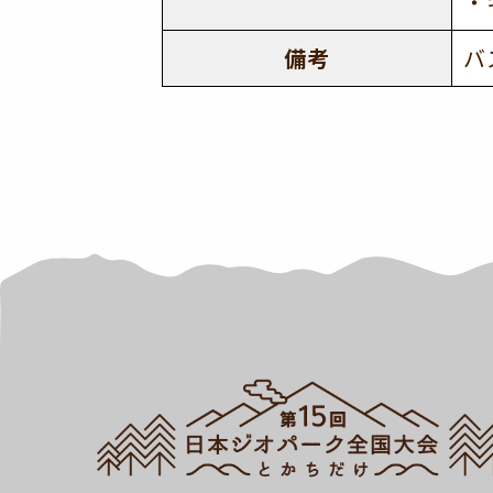
・
備考
バ