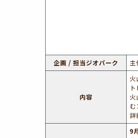
企画 / 担当ジオパーク
主
火
ト
内容
火
む
詳
9