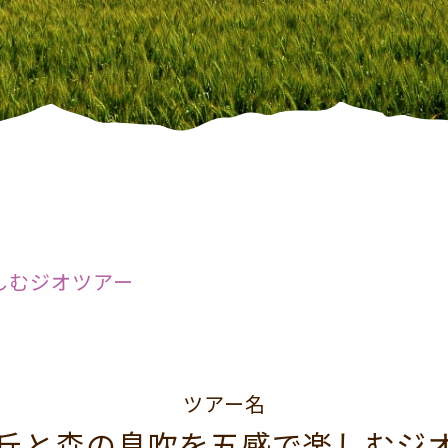
しむジオツアー
ツアー名
丘と森の息吹を五感で楽しむジ