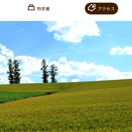
物産展
アクセス