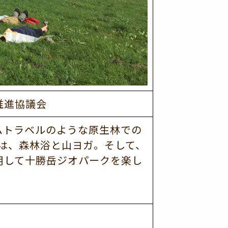
推進協議会
ムトラベルのような原生林での
では、森林浴と山ヨガ。そして、
用して十勝岳ジオパークを楽し